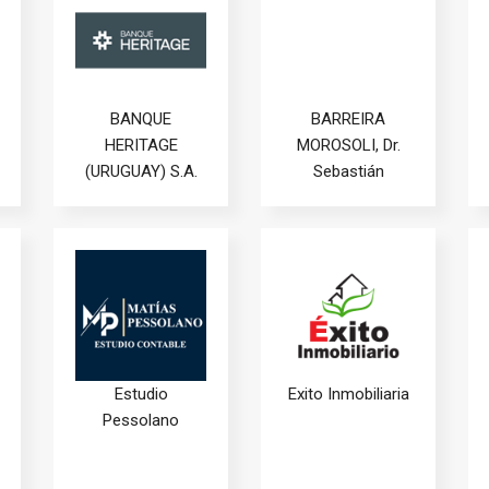
BANQUE
BARREIRA
HERITAGE
MOROSOLI, Dr.
(URUGUAY) S.A.
Sebastián
Estudio
Exito Inmobiliaria
Pessolano