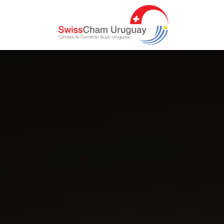
Inicio
Conocenos
Socios
Membresía
Actividades
Publicaciones
Contactenos